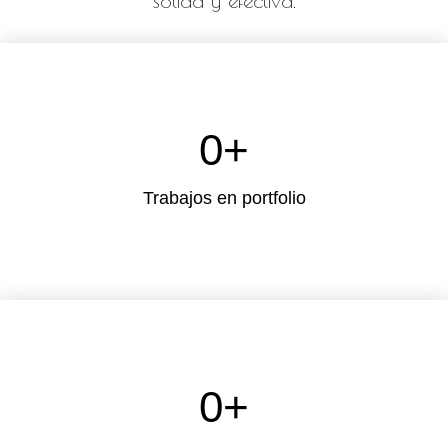
sólida y efectiva.
0
+
Trabajos en portfolio
0
+