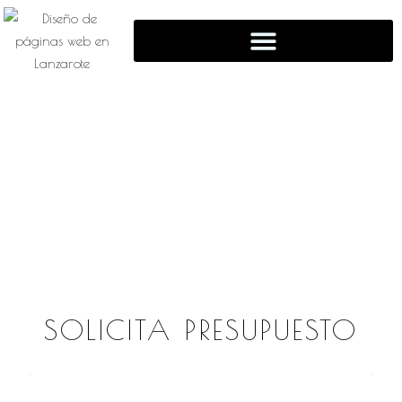
DISEÑO WEB EN
LANZAROTE
SOLICITA PRESUPUESTO